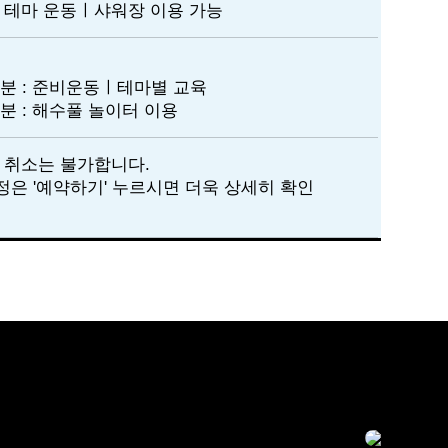
별 테마 운동ㅣ샤워장 이용 가능
0분 : 준비운동ㅣ테마별 교육
0분 : 해수풀 놀이터 이용
 취소는 불가합니다.
은 '예약하기' 누르시면 더욱 상세히 확인