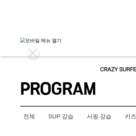
CRAZY SURF
PROGRAM
전체
SUP 강습
서핑 강습
키즈